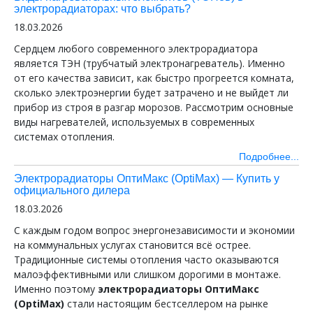
электрорадиаторах: что выбрать?
18.03.2026
Сердцем любого современного электрорадиатора
является ТЭН (трубчатый электронагреватель). Именно
от его качества зависит, как быстро прогреется комната,
сколько электроэнергии будет затрачено и не выйдет ли
прибор из строя в разгар морозов. Рассмотрим основные
виды нагревателей, используемых в современных
системах отопления.
Подробнее...
Электрорадиаторы ОптиМакс (OptiMax) — Купить у
официального дилера
18.03.2026
С каждым годом вопрос энергонезависимости и экономии
на коммунальных услугах становится всё острее.
Традиционные системы отопления часто оказываются
малоэффективными или слишком дорогими в монтаже.
Именно поэтому
электрорадиаторы ОптиМакс
(OptiMax)
стали настоящим бестселлером на рынке