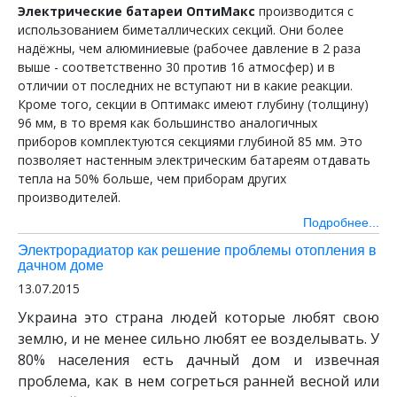
Электрические батареи ОптиМакс
производится с
использованием биметаллических секций. Они более
надёжны, чем алюминиевые (рабочее давление в 2 раза
выше - соответственно 30 против 16 атмосфер) и в
отличии от последних не вступают ни в какие реакции.
Кроме того, секции в Оптимакс имеют глубину (толщину)
96 мм, в то время как большинство аналогичных
приборов комплектуются секциями глубиной 85 мм. Это
позволяет настенным электрическим батареям отдавать
тепла на 50% больше, чем приборам других
производителей.
Подробнее...
Электрорадиатор как решение проблемы отопления в
дачном доме
13.07.2015
Украина это страна людей которые любят свою
землю, и не менее сильно любят ее возделывать. У
80% населения есть дачный дом и извечная
проблема, как в нем согреться ранней весной или