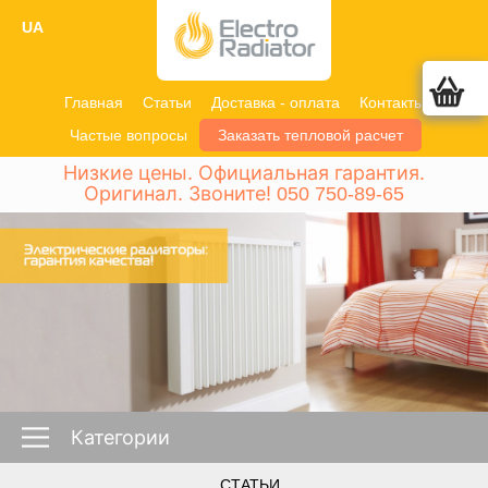
UA
Главная
Статьи
Доставка - оплата
Контакты
Частые вопросы
Заказать тепловой расчет
Низкие цены. Официальная гарантия.
Оригинал. Звоните!
050 750-89-65
Категории
СТАТЬИ