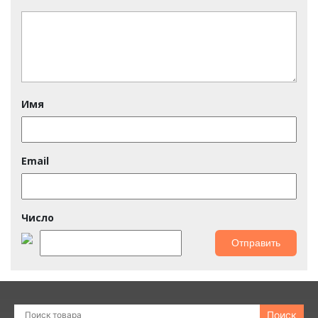
Имя
Email
Число
Поиск