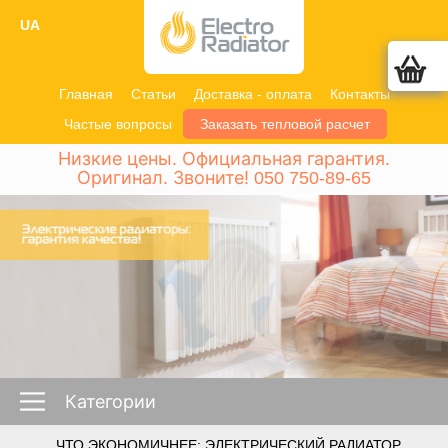
UA
Главная
Статьи
Доставка - оплата
Контакты
Частые вопросы
Заказать тепловой расчет
Низкие цены. Официальная гарантия.
Оригинал. Звоните!
050 750-89-65
Категории
ЧТО ЭКОНОМИЧНЕЕ: ЭЛЕКТРИЧЕСКИЙ РАДИАТОР,