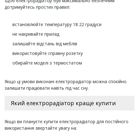
Щоб електрорадіатор був максимально безпечним
дотримуйтесь простих правил:
встановлюйте температуру 18 22 градуси
не накривайте прилад
залишайте відстань від меблів
використовуйте справну розетку
обирайте моделі з термостатом
Якщо ці умови виконані електрорадіатор можна спокійно
залишати працювати навіть під час сну.
Який електрорадіатор краще купити
Якщо ви плануєте купити електрорадіатор для постійного
використання звертайте увагу на: