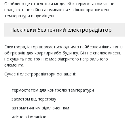
Особливо це стосується моделей з термостатом які не
працюють постійно а вмикаються тільки при зниженні
температури в приміщенні.
Наскільки безпечний електрорадіатор
Електрорадіатор вважається одним з найбезпечніших типів
обігрівачів для квартири або будинку. Він не спалює кисень
не сушить повітря і не має відкритого нагрівального
елемента.
Сучасні електрорадіатори оснащені:
термостатом для контролю температури
захистом від перегріву
автоматичним відключенням
якісною ізоляцією