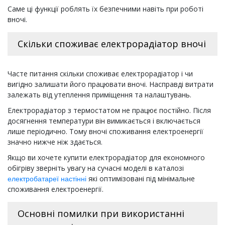
Саме ці функції роблять їх безпечними навіть при роботі
вночі.
Скільки споживає електрорадіатор вночі
Часте питання скільки споживає електрорадіатор і чи
вигідно залишати його працювати вночі. Насправді витрати
залежать від утеплення приміщення та налаштувань.
Електрорадіатор з термостатом не працює постійно. Після
досягнення температури він вимикається і включається
лише періодично. Тому вночі споживання електроенергії
значно нижче ніж здається.
Якщо ви хочете купити електрорадіатор для економного
обігріву зверніть увагу на сучасні моделі в каталозі
які оптимізовані під мінімальне
електробатареї настінні
споживання електроенергії.
Основні помилки при використанні