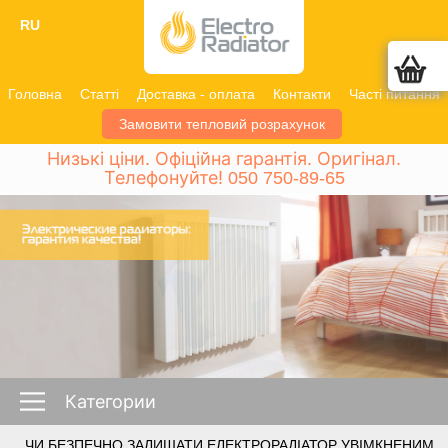
RU
Головна
Статті
Доставка - оплата
Контакти
Часті питання
Замовити тепловий розрахунок
Низькі ціни. Офіційна гарантія. Оригінал.
Телефонуйте!
050 750-89-65
Категории
ЧИ БЕЗПЕЧНО ЗАЛИШАТИ ЕЛЕКТРОРАДІАТОР УВІМКНЕНИМ