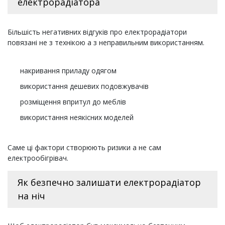
електрорадіатора
Більшість негативних відгуків про електрорадіатори
повязані не з технікою а з неправильним використанням.
накривання приладу одягом
використання дешевих подовжувачів
розміщення впритул до меблів
використання неякісних моделей
Саме ці фактори створюють ризики а не сам
електрообігрівач.
Як безпечно залишати електрорадіатор
на ніч