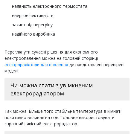
наявність електронного термостата
енергоефективність
захист від перегріву
надійного виробника
Переглянути сучасні рішення для економного
електроопалення можна на головній сторінці
де представлені перевірені
електрорадіатори для опалення
моделі.
Чи можна спати з увімкненим
електрорадіатором
Так можна. Більше того стабільна температура в кімнаті
позитивно впливає на сон. Головне використовувати
справний і якісний електрорадіатор.