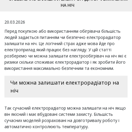
НА НІЧ
20.03.2026
Перед покупкою або використанням обігрівача більшість
людей задається питанням чи безпечно електрорадіатор
залишати на ніч. Це логічний страх адже мова йде про
електроприлад який працює без нагляду. У цій статті
розберемо чи можна залишати електрообігрівач на ніч які є
ризики скільки споживає електрорадіатор і як зробити його
використання максимально безпечним та економним.
Чи можна залишати електрорадіатор на
ніч
Так сучасний електрорадіатор можна залишати на ніч якщо
він якісний і має вбудовані системи захисту. Більшість
сучасних моделей розраховані на довготривалу роботу і
автоматично контролюють температуру.