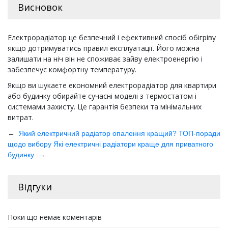
Висновок
Електрорадіатор це безпечний і ефективний спосіб обігріву
якщо дотримуватись правил експлуатації. Його можна
залишати на ніч він не споживає зайву електроенергію і
забезпечує комфортну температуру.
Якщо ви шукаєте економний електрорадіатор для квартири
або будинку обирайте сучасні моделі з термостатом і
системами захисту. Це гарантія безпеки та мінімальних
витрат.
←
Який електричний радіатор опалення кращий? ТОП-поради
щодо вибору
Які електричні радіатори краще для приватного
→
будинку
Відгуки
Поки що немає коментарів