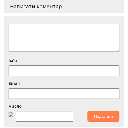
Написати коментар
Ім'я
Email
Число