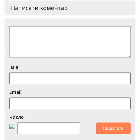
Написати коментар
Ім'я
Email
Число