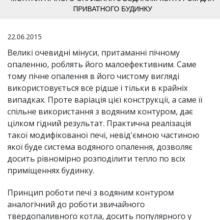
ПРИВАТНОГО БУДИНКУ
22.06.2015
Великі очевидні мінуси, притаманні пічному
опаленню, роблять його малоефективним. Саме
тому пічне опалення в його чистому вигляді
використовується все рідше і тільки в крайніх
випадках. Проте варіація цієї конструкції, а саме її
спільне використання з водяним контуром, дає
цілком гідний результат. Практична реалізація
такої модифікованої печі, невід'ємною частиною
якої буде система водяного опалення, дозволяє
досить рівномірно розподілити тепло по всіх
приміщеннях будинку.
Принцип роботи печі з водяним контуром
аналогічний до роботи звичайного
твердопаливного котла, досить популярного у