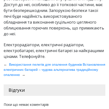
Доступ до неї, особливо до її топкової частини, має
бути безперешкодним. Запорукою безпеки такої
печі буде надійність використовуваного
обладнання та виконання суцільного цегляного
облицювання горючих поверхонь, що примикають
до неї.
Електрорадіатори, електричні радіатори,
електробатареї, електричні батареї за найкращими
цінами. Телефонуйте.
←
Використання пелетів для опалення будинків
Встановлення
електричних батарей – чудова альтернатива традиційному
→
опаленню
Відгуки
Поки що немає коментарів