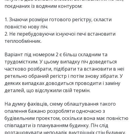
поєднаних із водяним контуром:
1. Знаючи розміри готового регістру, скласти
повністю нову піч.
2. Не перебудовуючи існуючої печі встановити
теплообмінник.
Варіант під номером 2 є більш складним та
трудомістким. У цьому випадку піч доведеться
частково розібрати, підібрати та встановити в неї
ретельно обраний регістр і потім знову зібрати. У
деяких випадках доводиться проводити і заміну
деталей, що відслужили свій термін.
На думку фахівців, схему облаштування такого
опалення бажано розробляти одночасно з
будівельним проектом, оскільки вона має повністю
співпадати із плануванням будинку. Піч слід
розташовувати неподалік внутрішніх стін будинку.