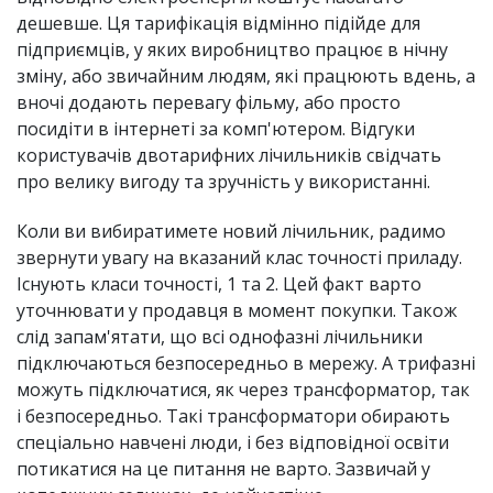
дешевше. Ця тарифікація відмінно підійде для
підприємців, у яких виробництво працює в нічну
зміну, або звичайним людям, які працюють вдень, а
вночі додають перевагу фільму, або просто
посидіти в інтернеті за комп'ютером. Відгуки
користувачів двотарифних лічильників свідчать
про велику вигоду та зручність у використанні.
Коли ви вибиратимете новий лічильник, радимо
звернути увагу на вказаний клас точності приладу.
Існують класи точності, 1 та 2. Цей факт варто
уточнювати у продавця в момент покупки. Також
слід запам'ятати, що всі однофазні лічильники
підключаються безпосередньо в мережу. А трифазні
можуть підключатися, як через трансформатор, так
і безпосередньо. Такі трансформатори обирають
спеціально навчені люди, і без відповідної освіти
потикатися на це питання не варто. Зазвичай у