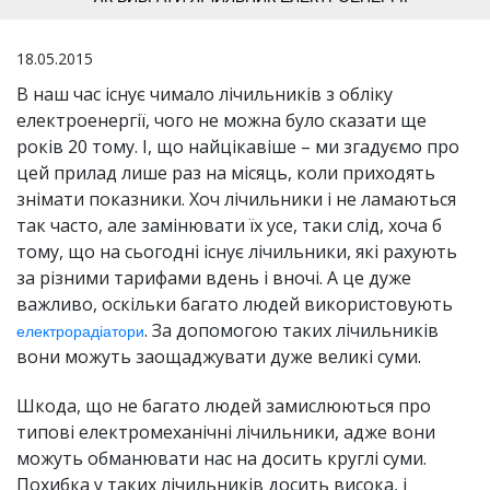
18.05.2015
В наш час існує чимало лічильників з обліку
електроенергії, чого не можна було сказати ще
років 20 тому. І, що найцікавіше – ми згадуємо про
цей прилад лише раз на місяць, коли приходять
знімати показники. Хоч лічильники і не ламаються
так часто, але замінювати їх усе, таки слід, хоча б
тому, що на сьогодні існує лічильники, які рахують
за різними тарифами вдень і вночі. А це дуже
важливо, оскільки багато людей використовують
. За допомогою таких лічильників
електрорадіатори
вони можуть заощаджувати дуже великі суми.
Шкода, що не багато людей замислюються про
типові електромеханічні лічильники, адже вони
можуть обманювати нас на досить круглі суми.
Похибка у таких лічильників досить висока, і