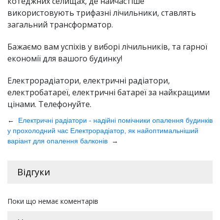
котеджних селищах, де найчастіше
використовують трифазні лічильники, ставлять
загальний трансформатор.
Бажаємо вам успіхів у виборі лічильників, та гарної
економії для вашого будинку!
Електрорадіатори, електричні радіатори,
електробатареї, електричні батареї за найкращими
цінами. Телефонуйте.
←
Електричні радіатори - надійні помічники опалення будинків
у прохолодний час
Електрорадіатор, як найоптимальніший
→
варіант для опалення балконів
Відгуки
Поки що немає коментарів