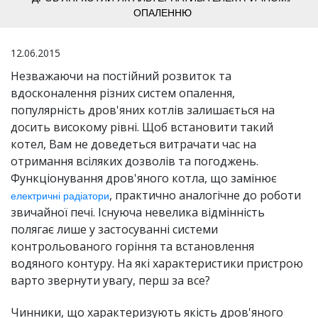
ОПАЛЕННЮ
12.06.2015
Незважаючи на постійний розвиток та
вдосконалення різних систем опалення,
популярність дров'яних котлів залишається на
досить високому рівні. Щоб встановити такий
котел, Вам не доведеться витрачати час на
отримання всіляких дозволів та погоджень.
Функціонування дров'яного котла, що замінює
, практично аналогічне до роботи
електричні радіатори
звичайної печі. Існуюча невелика відмінність
полягає лише у застосуванні системи
контрольованого горіння та встановлення
водяного контуру. На які характеристики пристрою
варто звернути увагу, перш за все?
Чинники, що характеризують якість дров'яного