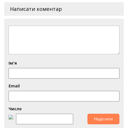
Написати коментар
Ім'я
Email
Число