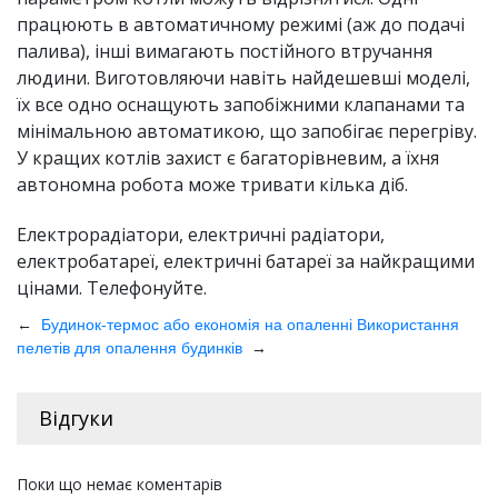
працюють в автоматичному режимі (аж до подачі
палива), інші вимагають постійного втручання
людини. Виготовляючи навіть найдешевші моделі,
їх все одно оснащують запобіжними клапанами та
мінімальною автоматикою, що запобігає перегріву.
У кращих котлів захист є багаторівневим, а їхня
автономна робота може тривати кілька діб.
Електрорадіатори, електричні радіатори,
електробатареї, електричні батареї за найкращими
цінами. Телефонуйте.
←
Будинок-термос або економія на опаленні
Використання
→
пелетів для опалення будинків
Відгуки
Поки що немає коментарів